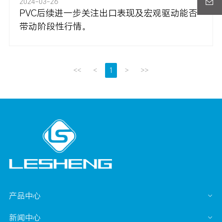
2024-03-26
PVC后续进一步关注出口表现及宏观驱动能否
带动阶段性行情。
1
<<
<
>
>>
产品中心
新闻中心